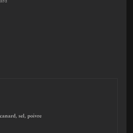
nard
de canard, sel, poivre