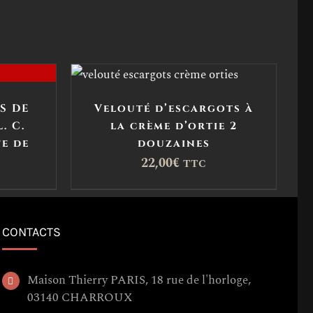
S DE
Velouté d’escargots à
. C.
la crème d’ortie 2
fe de
douzaines
22,00
€
TTC
CONTACTS
Maison Thierry PARIS, 18 rue de l'horloge,
03140 CHARROUX