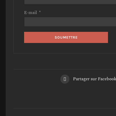
E-mail
*
Partager sur Faceboo