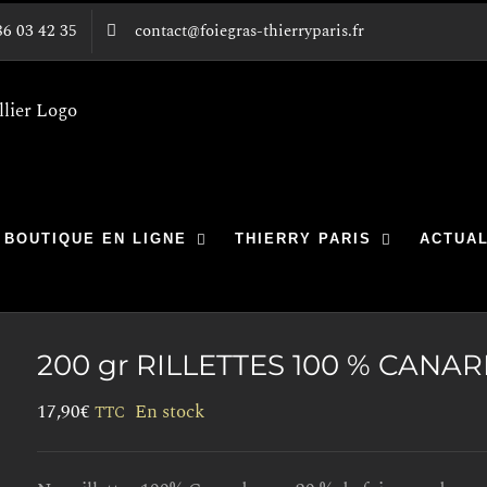
86 03 42 35
contact@foiegras-thierryparis.fr
BOUTIQUE EN LIGNE
THIERRY PARIS
ACTUAL
200 gr RILLETTES 100 % CANA
17,90
€
En stock
TTC