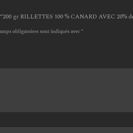
s sur “200 gr RILLETTES 100 % CANARD AVEC 20% 
amps obligatoires sont indiqués avec
*