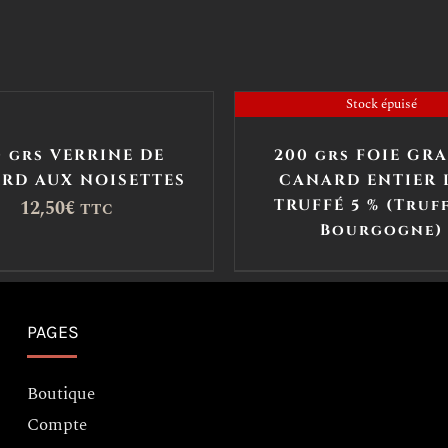
Stock épuisé
0 grs VERRINE DE
200 grs FOIE GRA
RD AUX NOISETTES
CANARD ENTIER L
12,50
€
TRUFFÉ 5 % (Truf
TTC
Bourgogne)
PAGES
Boutique
Compte