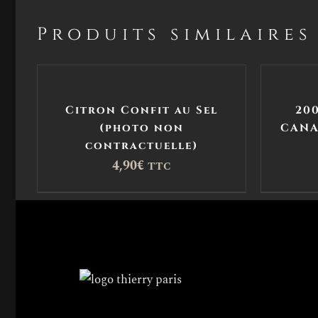
Produits similaires
Citron Confit au Sel
20
(photo non
CANA
contractuelle)
4,90
€
TTC