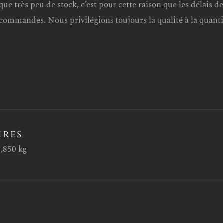
que très peu de stock, c’est pour cette raison que les délais 
e commandes. Nous privilégions toujours la qualité à la quanti
ires
1,850 kg