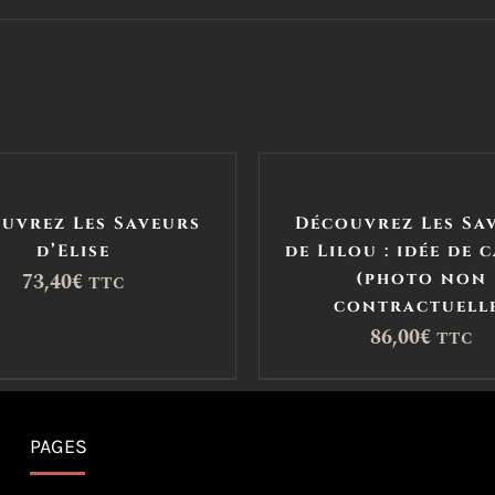
uvrez Les Saveurs
Découvrez Les Sa
d’Elise
de Lilou : idée de 
73,40
€
(photo non
TTC
contractuell
86,00
€
TTC
PAGES