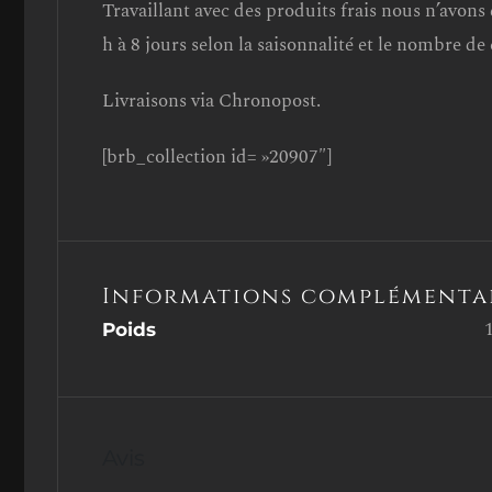
Travaillant avec des produits frais nous n’avons 
h à 8 jours selon la saisonnalité et le nombre d
Livraisons via Chronopost.
[brb_collection id= »20907″]
Informations complémenta
Poids
Avis