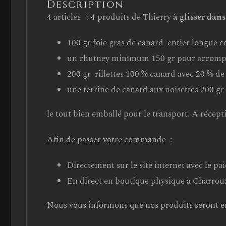
Description
4 articles : 4 produits de Thierry
à glisser dans
100 gr foie gras de canard entier longue c
un chutney minimum 150 gr pour accompagne
200 gr rillettes 100 % canard avec 20 % de 
une terrine de canard aux noisettes 200 gr
le tout bien emballé pour le transport. A réceptio
Afin de passer votre commande :
Directement sur le site internet avec le pa
En direct en boutique physique à Charrou
Nous vous informons que nos produits seront en