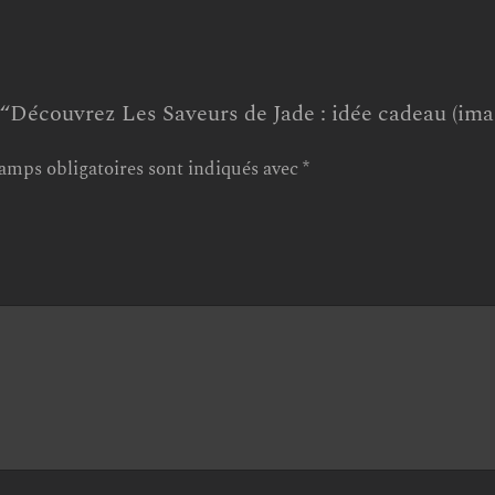
r “Découvrez Les Saveurs de Jade : idée cadeau (im
amps obligatoires sont indiqués avec
*