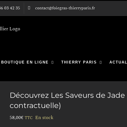
86 03 42 35
contact@foiegras-thierryparis.fr
BOUTIQUE EN LIGNE
THIERRY PARIS
ACTUAL
Découvrez Les Saveurs de Jade
contractuelle)
58,00
€
En stock
TTC