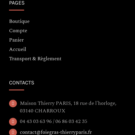
PAGES
Boutique
Compte
Panier
Accueil
Transport & Règlement
CONTACTS
Maison Thierry PARIS, 18 rue de l'horloge,
03140 CHARROUX
04 43 03 63 96 / 06 86 03 42 35
contact@foiegras-thierryparis.fr