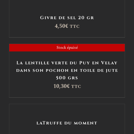
Givre de sel 20 gr
4,50
€
TTC
Stock épuisé
La lentille verte du Puy en Velay
dans son pochon en toile de jute
500 grs
10,30
€
TTC
laTruffe du moment