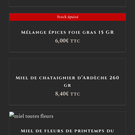
Stock épuisé
Mélange épices foie gras 15 GR
6,00
€
TTC
Miel de chataignier d’Ardèche 260
gr
8,40
€
TTC
Miel de fleurs de printemps du