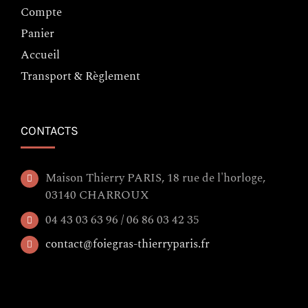
Compte
Panier
Accueil
Transport & Règlement
CONTACTS
Maison Thierry PARIS, 18 rue de l'horloge,
03140 CHARROUX
04 43 03 63 96 / 06 86 03 42 35
contact@foiegras-thierryparis.fr