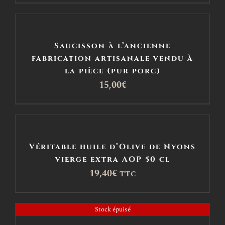
Saucisson à l’ancienne
fabrication artisanale vendu à
la pièce (pur porc)
15,00
€
Véritable huile d’Olive de Nyons
vierge extra AOP 50 cl
19,40
€
TTC
Stock épuisé