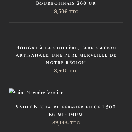
Bourbonnais 260 gr
8,50
€
TTC
Nougat à la cuillère, fabrication
artisanale, une pure merveille de
notre région
8,50
€
TTC
Saint Nectaire fermier pièce 1.500
kg minimum
39,00
€
TTC